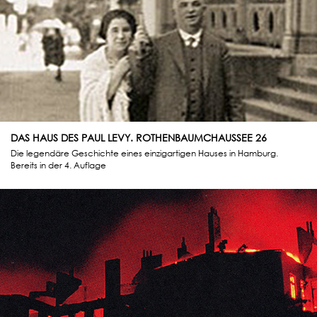
DAS HAUS DES PAUL LEVY. ROTHENBAUMCHAUSSEE 26
Die legendäre Geschichte eines einzigartigen Hauses in Hamburg.
Bereits in der 4. Auflage