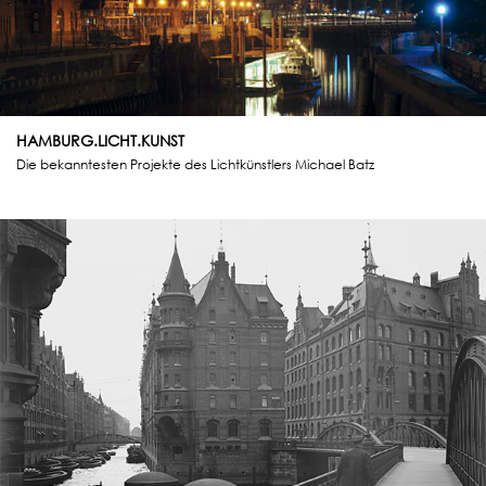
HAMBURG.LICHT.KUNST
Die bekanntesten Projekte des Lichtkünstlers Michael Batz